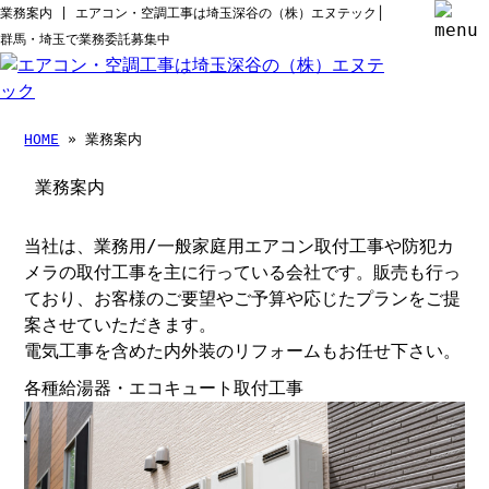
業務案内 | エアコン・空調工事は埼玉深谷の（株）エヌテック│
群馬・埼玉で業務委託募集中
HOME
» 業務案内
業務案内
当社は、業務用/一般家庭用エアコン取付工事や防犯カ
メラの取付工事を主に行っている会社です。販売も行っ
ており、お客様のご要望やご予算や応じたプランをご提
案させていただきます。
電気工事を含めた内外装のリフォームもお任せ下さい。
各種給湯器・エコキュート取付工事