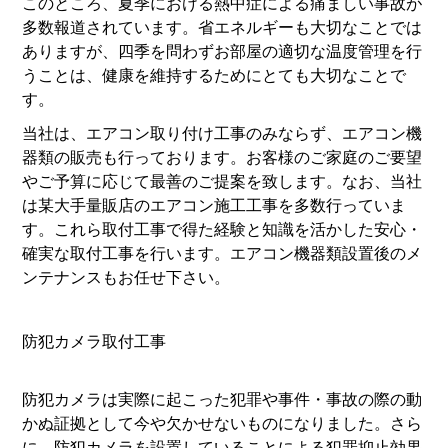
このところ、夏季における熱中症による痛ましい事故が
多数報道されています。省エネルギーも大切なことでは
ありますが、四季を問わずお部屋の適切な温度管理を行
うことは、健康を維持するためにとても大切なことで
す。
当社は、エアコン取り付け工事のみならず、エアコン機
器類の販売も行っております。お客様のご家庭のご要望
やご予算に応じて最善のご提案を致します。なお、当社
は某大手量販店のエアコン施工工事を多数行っていま
す。これら取付工事で得た経験と知識を活かした安心・
確実な取付工事を行います。エアコン機器類設置後のメ
ンテナンスもお任せ下さい。
防犯カメラ取付工事
防犯カメラは実際に起こった犯罪や事件・事故の際の動
かぬ証拠として今や欠かせないものになりました。さら
に、防犯カメラを設置していることによる犯罪抑止効果