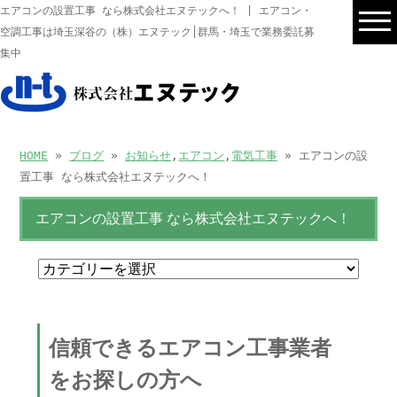
エアコンの設置工事 なら株式会社エヌテックへ！ | エアコン・
空調工事は埼玉深谷の（株）エヌテック│群馬・埼玉で業務委託募
集中
HOME
»
ブログ
»
お知らせ
,
エアコン
,
電気工事
» エアコンの設
置工事 なら株式会社エヌテックへ！
エアコンの設置工事 なら株式会社エヌテックへ！
信頼できるエアコン工事業者
をお探しの方へ