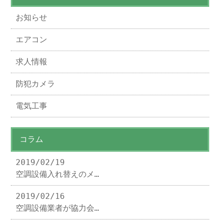
お知らせ
エアコン
求人情報
防犯カメラ
電気工事
コラム
2019/02/19
空調設備入れ替えのメ…
2019/02/16
空調設備業者が協力会…