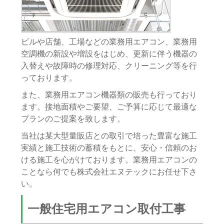
ビルや店舗、工場などの業務用エアコン、業務用
空調機の新設や増設をはじめ、更新に伴う機器の
入替えや故障時の修理対応、クリーニング等を行
っております。
また、業務用エアコン機器類の販売も行っており
ます。接地面積やご要望、ご予算に応じて最適な
プランのご提案を致します。
当社は某大型量販店との取引で培った豊富な施工
実績と施工技術の蓄積をもとに、安心・信頼のお
ける施工を心がけております。業務用エアコンの
ことなら何でも株式会社エヌテックにお任せ下さ
い。
一般住宅用エアコン取付工事