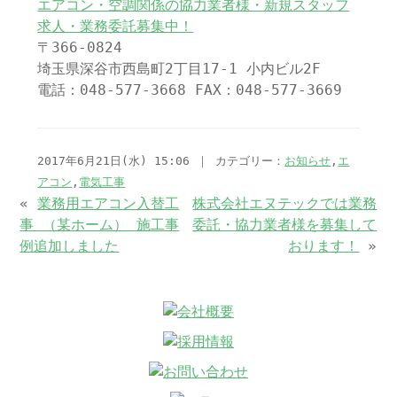
エアコン・空調関係の協力業者様・新規スタッフ
求人・業務委託募集中！
〒366-0824
埼玉県深谷市西島町2丁目17-1 小内ビル2F
電話：048-577-3668 FAX：048-577-3669
2017年6月21日(水) 15:06 ｜ カテゴリー：
お知らせ
,
エ
アコン
,
電気工事
«
業務用エアコン入替工
株式会社エヌテックでは業務
事 （某ホーム） 施工事
委託・協力業者様を募集して
例追加しました
おります！
»