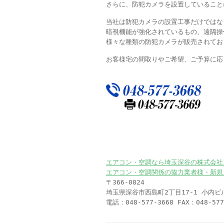
さらに、防犯カメラを設置していること
当社は防犯カメラの設置工事だけではな
暗視機能が強化されているもの、遠隔操
様々な種類の防犯カメラが販売されてお
お客様宅の間取りやご希望、ご予算に応
エアコン・空調なら埼玉深谷の株式会社
エアコン・空調関係の協力業者様・新規
〒366-0824
埼玉県深谷市西島町2丁目17-1 小内ビ
電話：048-577-3668 FAX：048-577