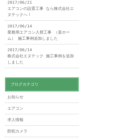
2017/06/21
エアコンの設置工事 なら株式会社エ
ヌテックへ！
2017/06/14
業務用エアコン入替工事 （某ホー
ム） 施工事例追加しました
2017/06/14
株式会社エヌテック 施工事例を追加
しました
ブログカテゴリ
お知らせ
エアコン
求人情報
防犯カメラ