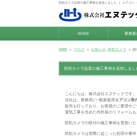
防犯カメラ設置の施工事例を追加しました | エアコン
HOME
業務案
HOME
»
ブログ
»
お知らせ
,
防犯カメラ
» 
防犯カメラ設置の施工事例を追加しまし
こんにちは、株式会社エヌテックです。
当社は、業務用/一般家庭用
エアコン取
販売も行っており、お客様のご要望やご
電気工事を含めた内外装のリフォームも
防犯カメラの取付の施工事例を更新いた
防犯カメラは実際に起こった犯罪や事件