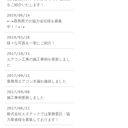
をご紹介いたします！
2019/06/14
★☆★群馬県での協力会社様を募集
中！！★☆★
2019/03/28
様々な写真を一挙にご紹介！
2017/10/31
エアコン工事の施工事例を更新しまし
た
2017/09/11
業務用エアコン水漏れ修繕しました
2017/09/08
施工事例更新しました
2017/06/21
株式会社エヌテックでは業務委託・協
力業者様を募集しております！