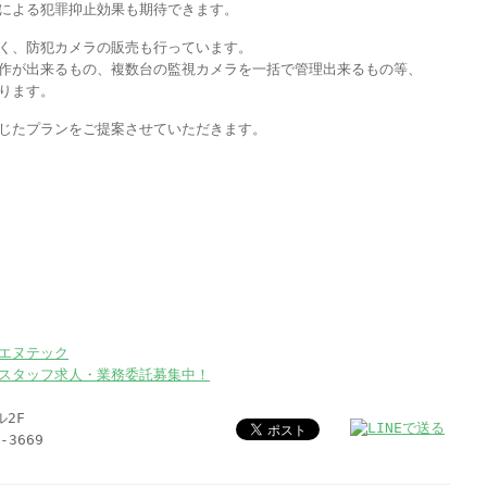
による犯罪抑止効果も期待できます。
く、防犯カメラの販売も行っています。
作が出来るもの、複数台の監視カメラを一括で管理出来るもの等、
ります。
じたプランをご提案させていただきます。
エヌテック
スタッフ求人・業務委託募集中！
ル2F
-3669