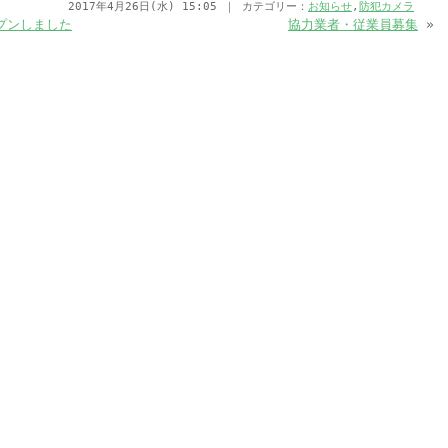
2017年4月26日(水) 15:05 ｜ カテゴリー：
お知らせ
,
防犯カメラ
プンしました
協力業者・従業員募集
»