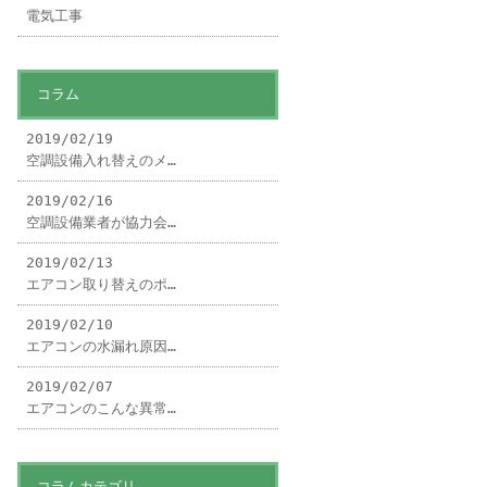
電気工事
コラム
2019/02/19
空調設備入れ替えのメ…
2019/02/16
空調設備業者が協力会…
2019/02/13
エアコン取り替えのポ…
2019/02/10
エアコンの水漏れ原因…
2019/02/07
エアコンのこんな異常…